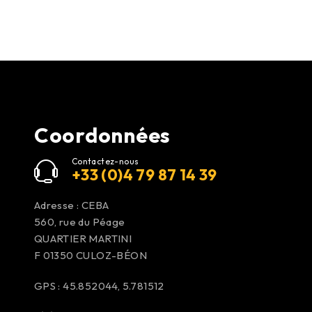
Coordonnées
Contactez-nous
+33 (0)4 79 87 14 39
Adresse : CEBA
560, rue du Péage
QUARTIER MARTINI
F 01350
CULOZ-BÉON
GPS : 45.852044, 5.781512