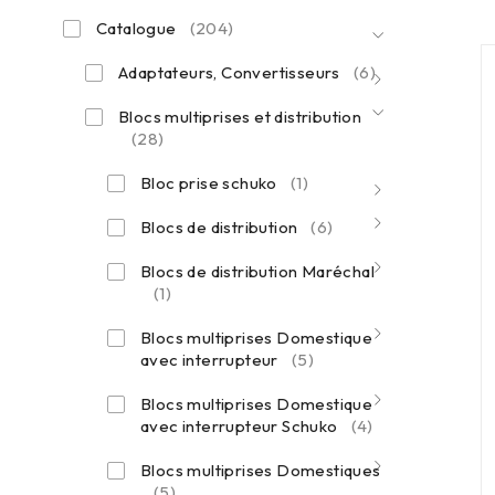
Catalogue
(204)
Adaptateurs, Convertisseurs
(6)
Blocs multiprises et distribution
(28)
Bloc prise schuko
(1)
Blocs de distribution
(6)
Blocs de distribution Maréchal
(1)
Blocs multiprises Domestique
avec interrupteur
(5)
Blocs multiprises Domestique
avec interrupteur Schuko
(4)
Blocs multiprises Domestiques
(5)