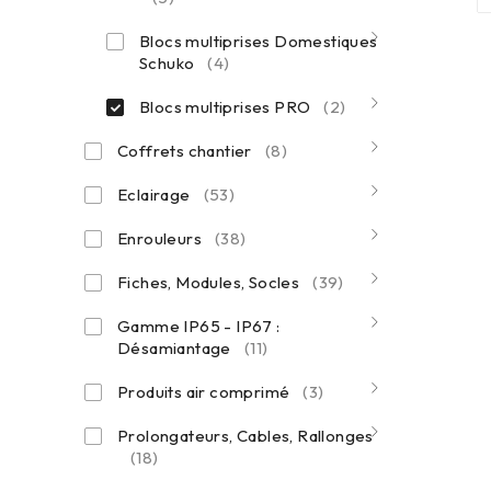
Blocs multiprises Domestiques
Schuko
(4)
Blocs multiprises PRO
(2)
Coffrets chantier
(8)
Eclairage
(53)
Enrouleurs
(38)
Fiches, Modules, Socles
(39)
Gamme IP65 - IP67 :
Désamiantage
(11)
Produits air comprimé
(3)
Prolongateurs, Cables, Rallonges
(18)