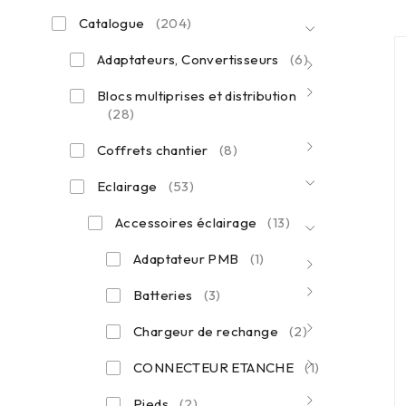
Catalogue
(204)
Adaptateurs, Convertisseurs
(6)
Blocs multiprises et distribution
(28)
Coffrets chantier
(8)
Eclairage
(53)
Accessoires éclairage
(13)
Adaptateur PMB
(1)
Batteries
(3)
Chargeur de rechange
(2)
CONNECTEUR ETANCHE
(1)
Pieds
(2)