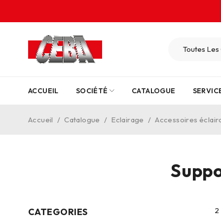
ACCUEIL
SOCIÉTÉ
CATALOGUE
SERVIC
Accueil
/
Catalogue
/
Eclairage
/
Accessoires éclai
Suppo
2
CATEGORIES