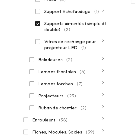
Support Echafaudage
(1)
Supports aimantés (simple et
double)
(2)
Vitres de rechange pour
projecteur LED
(1)
Baladeuses
(2)
Lampes frontales
(6)
Lampes torches
(7)
Projecteurs
(23)
Ruban de chantier
(2)
Enrouleurs
(38)
Fiches, Modules, Socles
(39)