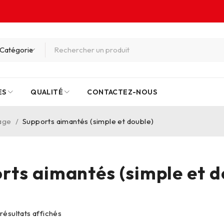
ES
QUALITÉ
CONTACTEZ-NOUS
rage
/
Supports aimantés (simple et double)
rts aimantés (simple et d
 résultats affichés