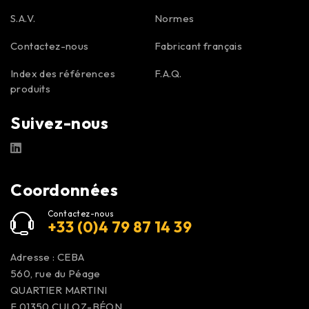
S.A.V.
Normes
Contactez-nous
Fabricant français
Index des références
F.A.Q.
produits
Suivez-nous
Coordonnées
Contactez-nous
+33 (0)4 79 87 14 39
Adresse : CEBA
560, rue du Péage
QUARTIER MARTINI
F 01350
CULOZ-BÉON