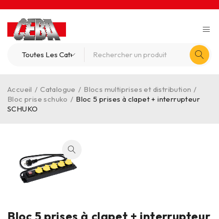
Accueil
/
Catalogue
/
Blocs multiprises et distribution
/
Bloc prise schuko
/
Bloc 5 prises à clapet + interrupteur
SCHUKO
Bloc 5 prises à clapet + interrupteur