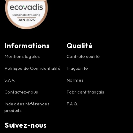
Informations
Qualité
Mentions légales
Contrôle qualité
Politique de Confidentialité
Traçabilité
S.A.V.
Normes
Contactez-nous
Fabricant français
Index des références
F.A.Q.
produits
Suivez-nous