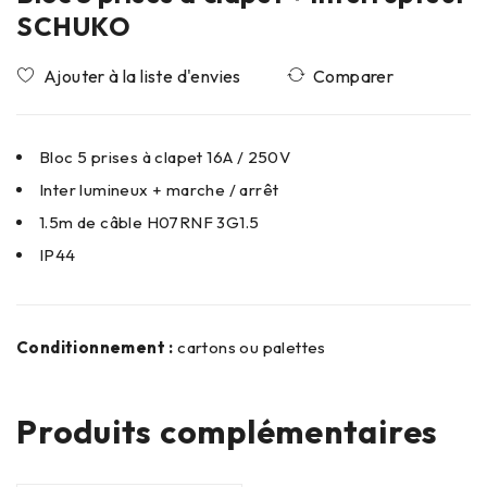
SCHUKO
Comparer
Bloc 5 prises à clapet 16A / 250V
Inter lumineux + marche / arrêt
1.5m de câble H07RNF 3G1.5
IP44
Conditionnement :
cartons ou palettes
Produits complémentaires