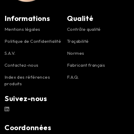
Informations
Qualité
Mentions légales
Contrôle qualité
Politique de Confidentialité
Traçabilité
S.A.V.
Normes
Contactez-nous
Fabricant français
Index des références
F.A.Q.
produits
Suivez-nous
Coordonnées