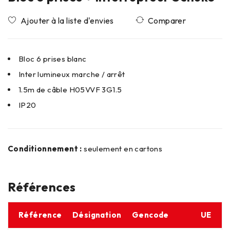
Comparer
Bloc 6 prises blanc
Inter lumineux marche / arrêt
1.5m de câble H05VVF 3G1.5
IP20
Conditionnement :
seulement en cartons
Références
Référence
Désignation
Gencode
UE