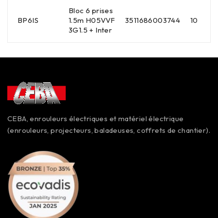
Bloc 6 prises
BP6IS
1.5m H05VVF
3511686003744
10
3G1.5 + Inter
CEBA, enrouleurs électriques et matériel électrique
(enrouleurs, projecteurs, baladeuses, coffrets de chantier).