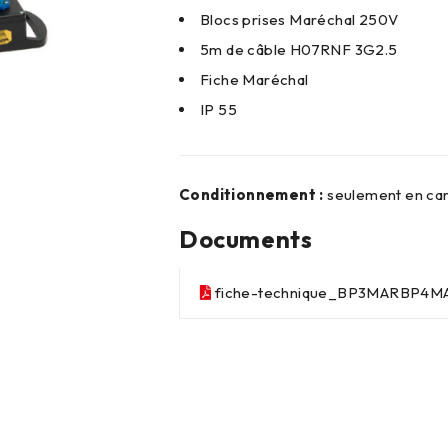
Blocs prises Maréchal 250V
5m de câble H07RNF 3G2.5
Fiche Maréchal
IP 55
Conditionnement :
seulement en ca
Documents
fiche-technique_BP3MARBP4M