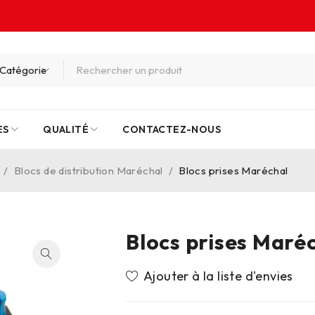
ES
QUALITÉ
CONTACTEZ-NOUS
/
Blocs de distribution Maréchal
/
Blocs prises Maréchal
Blocs prises Maré