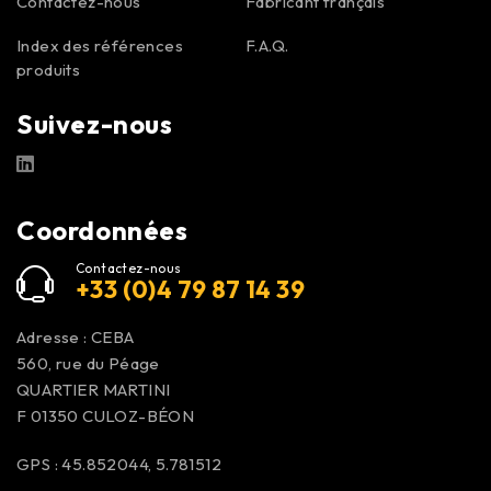
Contactez-nous
Fabricant français
Index des références
F.A.Q.
produits
Suivez-nous
Coordonnées
Contactez-nous
+33 (0)4 79 87 14 39
Adresse : CEBA
560, rue du Péage
QUARTIER MARTINI
F 01350
CULOZ-BÉON
GPS : 45.852044, 5.781512