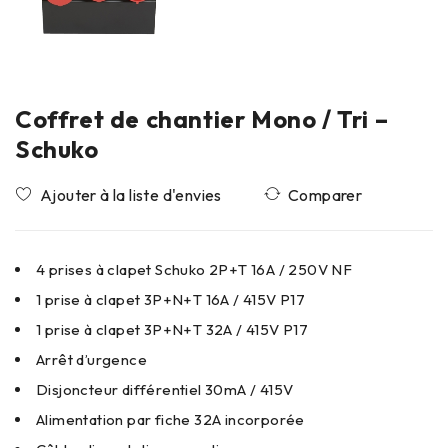
Coffret de chantier Mono / Tri –
Schuko
Comparer
4 prises à clapet Schuko 2P+T 16A / 250V NF
1 prise à clapet 3P+N+T 16A / 415V P17
1 prise à clapet 3P+N+T 32A / 415V P17
Arrêt d’urgence
Disjoncteur différentiel 30mA / 415V
Alimentation par fiche 32A incorporée