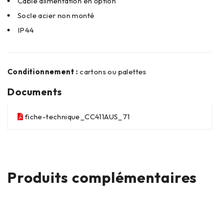
Câble alimentation en option
Socle acier non monté
IP44
Conditionnement :
cartons ou palettes
Documents
fiche-technique_CC411AUS_71
Produits complémentaires