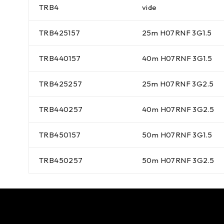
TRB4
vide
TRB425157
25m H07RNF 3G1.5
TRB440157
40m H07RNF 3G1.5
TRB425257
25m H07RNF 3G2.5
TRB440257
40m H07RNF 3G2.5
TRB450157
50m H07RNF 3G1.5
TRB450257
50m H07RNF 3G2.5