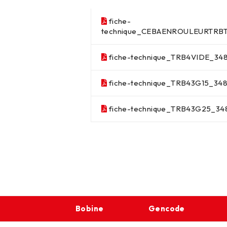
fiche-
technique_CEBAENROULEURTRB
fiche-technique_TRB4VIDE_34
fiche-technique_TRB43G15_34
fiche-technique_TRB43G25_34
Bobine
Gencode