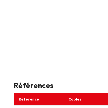
Références
Référence
Câbles