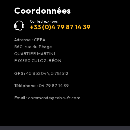
Coordonnées
Contactez-nous
+33 (0)4 79 87 14 39
Adresse : CEBA
560, rue du Péage
QUARTIER MARTINI
F 01350
CULOZ-BÉON
GPS : 45.852044, 5.781512
Téléphone : 04 79 87 14 39
Email :
commande@ceba-fr.com