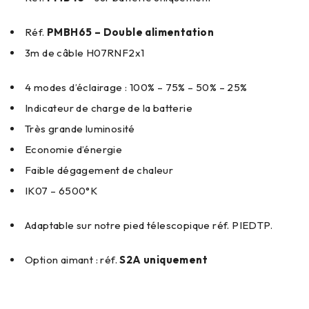
Réf.
PMBH65 – Double alimentation
3m de câble H07RNF2x1
4 modes d’éclairage : 100% – 75% – 50% – 25%
Indicateur de charge de la batterie
Très grande luminosité
Economie d’énergie
Faible dégagement de chaleur
IK07 – 6500°K
Adaptable sur notre pied télescopique réf. PIEDTP.
Option aimant : réf.
S2A uniquement