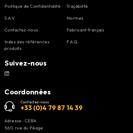
Politique de Confidentialité
Traçabilité
S.A.V.
Normes
Contactez-nous
Fabricant français
Index des références
F.A.Q.
produits
Suivez-nous
Coordonnées
Contactez-nous
+33 (0)4 79 87 14 39
Adresse : CEBA
560, rue du Péage