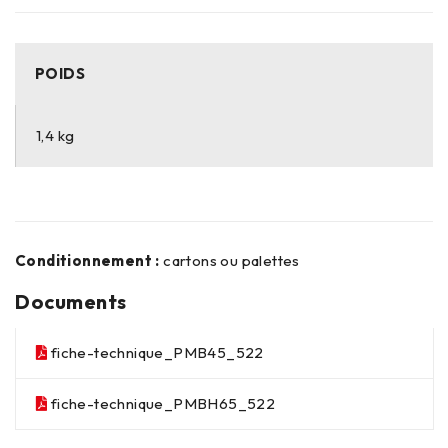
POIDS
1,4 kg
Conditionnement :
cartons ou palettes
Documents
fiche-technique_PMB45_522
fiche-technique_PMBH65_522