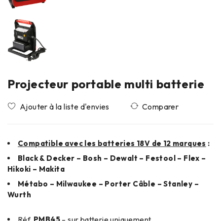
Projecteur portable multi batterie
Comparer
Compatible avec les batteries 18V de 12 marques
:
Black & Decker – Bosh – Dewalt – Festool – Flex –
Hikoki – Makita
Métabo – Milwaukee – Porter Câble – Stanley –
Wurth
Réf.
PMB45
– sur batterie uniquement