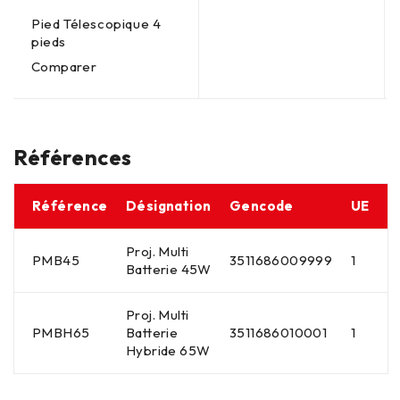
Pied Télescopique 4
pieds
Comparer
Références
Référence
Désignation
Gencode
UE
Proj. Multi
PMB45
3511686009999
1
Batterie 45W
Proj. Multi
PMBH65
Batterie
3511686010001
1
Hybride 65W