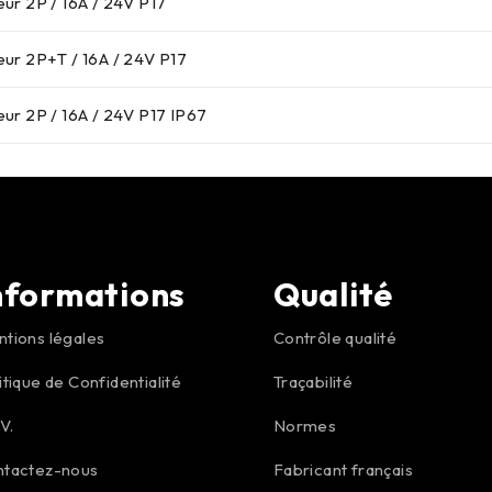
ur 2P / 16A / 24V P17
ur 2P+T / 16A / 24V P17
ur 2P / 16A / 24V P17 IP67
nformations
Qualité
tions légales
Contrôle qualité
itique de Confidentialité
Traçabilité
.V.
Normes
ntactez-nous
Fabricant français