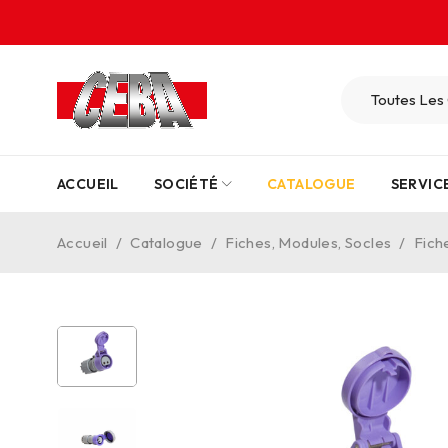
ACCUEIL
SOCIÉTÉ
CATALOGUE
SERVIC
Accueil
/
Catalogue
/
Fiches, Modules, Socles
/
Fich