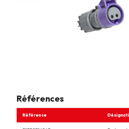
Références
Référence
Désignat