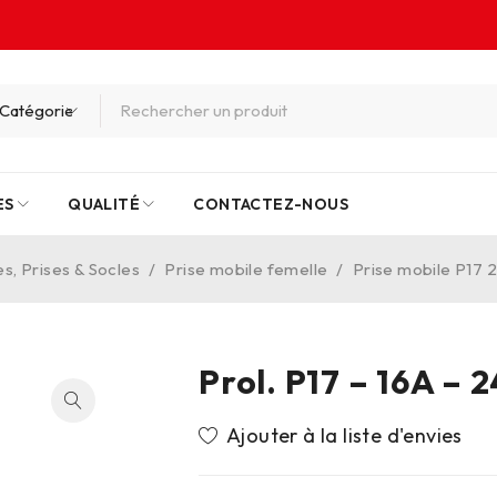
ES
QUALITÉ
CONTACTEZ-NOUS
es, Prises & Socles
/
Prise mobile femelle
/
Prise mobile P17 
Prol. P17 – 16A – 