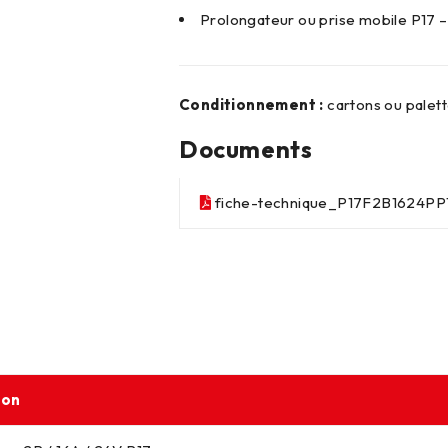
Prolongateur ou prise mobile P17
Conditionnement :
cartons ou palet
Documents
fiche-technique_P17F2B1624P
ion