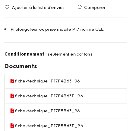
Comparer
Prolongateur ou prise mobile P17 norme CEE
Conditionnement :
seulement en cartons
Documents
fiche-technique_P17F4B63_96
fiche-technique_P17F4B63P_96
fiche-technique_P17F5B63_96
fiche-technique_P17F5B63P_96