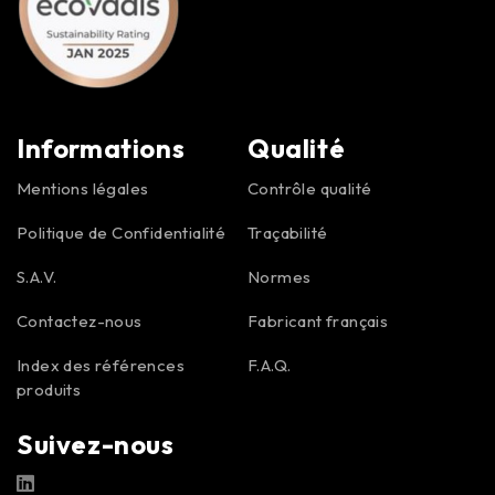
Informations
Qualité
Mentions légales
Contrôle qualité
Politique de Confidentialité
Traçabilité
S.A.V.
Normes
Contactez-nous
Fabricant français
Index des références
F.A.Q.
produits
Suivez-nous