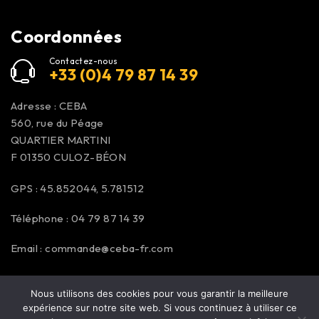
Coordonnées
Contactez-nous
+33 (0)4 79 87 14 39
Adresse : CEBA
560, rue du Péage
QUARTIER MARTINI
F 01350
CULOZ-BÉON
GPS : 45.852044, 5.781512
Téléphone : 04 79 87 14 39
Email :
commande@ceba-fr.com
Nous utilisons des cookies pour vous garantir la meilleure
expérience sur notre site web. Si vous continuez à utiliser ce
© Copyright 2025
Ceba
. Tous droits réservés. | Réalisation