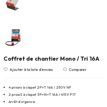
Coffret de chantier Mono / Tri 16A
Comparer
4 prises à clapet 2P+T 16A / 250V NF
2 priseS à clapet 3P+N+T 16A / 415V P17
Arrêt d’urgence