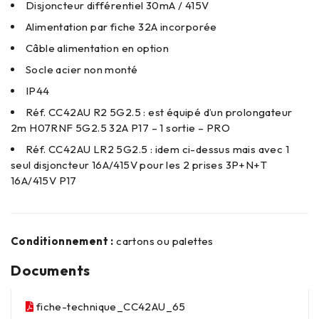
Disjoncteur différentiel 30mA / 415V
Alimentation par fiche 32A incorporée
Câble alimentation en option
Socle acier non monté
IP44
Réf. CC42AU R2 5G2.5 : est équipé d’un prolongateur
2m H07RNF 5G2.5 32A P17 – 1 sortie – PRO
Réf. CC42AU LR2 5G2.5 : idem ci-dessus mais avec 1
seul disjoncteur 16A/415V pour les 2 prises 3P+N+T
16A/415V P17
Conditionnement :
cartons ou palettes
Documents
fiche-technique_CC42AU_65