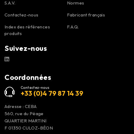
S.A.V.
Normes
Contactez-nous
Fabricant français
Index des références
F.A.Q.
produits
Suivez-nous
Coordonnées
Contactez-nous
+33 (0)4 79 87 14 39
Adresse : CEBA
560, rue du Péage
QUARTIER MARTINI
F 01350
CULOZ-BÉON