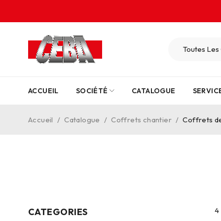
ACCUEIL
SOCIÉTÉ
CATALOGUE
SERVIC
Accueil
/
Catalogue
/
Coffrets chantier
/
Coffrets d
4
CATEGORIES