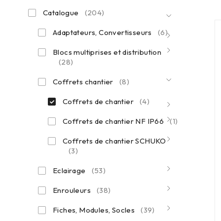
Catalogue
(204)
Adaptateurs, Convertisseurs
(6)
Blocs multiprises et distribution
(28)
Coffrets chantier
(8)
Coffrets de chantier
(4)
Coffrets de chantier NF IP66
(1)
Coffrets de chantier SCHUKO
(3)
Eclairage
(53)
Enrouleurs
(38)
Fiches, Modules, Socles
(39)