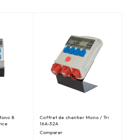
Mono 8
Coffret de chantier Mono / Tri
ence
16A-32A
Comparer