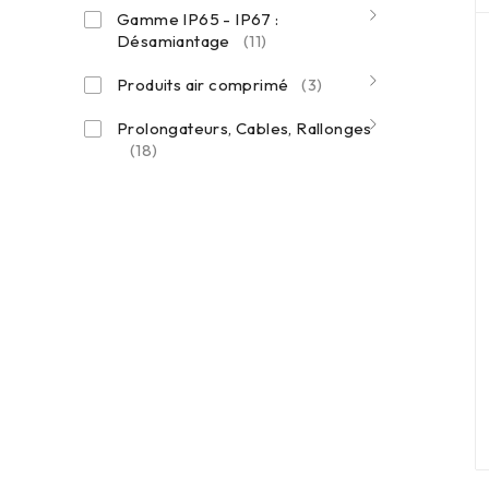
Gamme IP65 - IP67 :
Désamiantage
(11)
Produits air comprimé
(3)
Prolongateurs, Cables, Rallonges
(18)