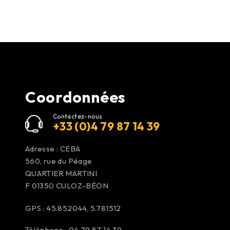
Coordonnées
Contactez-nous
+33 (0)4 79 87 14 39
Adresse : CEBA
560, rue du Péage
QUARTIER MARTINI
F 01350
CULOZ-BÉON
GPS : 45.852044, 5.781512
Téléphone : 04 79 87 14 39