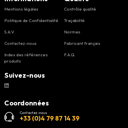
Mentions légales
Contrôle qualité
Politique de Confidentialité
Traçabilité
S.A.V.
Normes
Contactez-nous
Fabricant français
Index des références
F.A.Q.
produits
Suivez-nous
Coordonnées
Contactez-nous
+33 (0)4 79 87 14 39