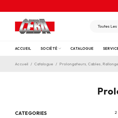
ACCUEIL
SOCIÉTÉ
CATALOGUE
SERVIC
Accueil
/
Catalogue
/
Prolongateurs, Cables, Rallong
Prol
2
CATEGORIES