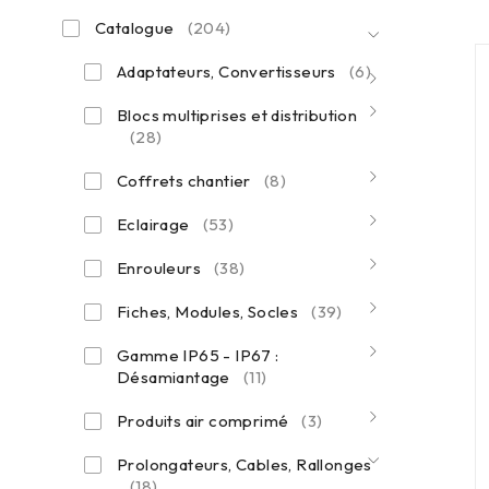
Catalogue
(204)
Adaptateurs, Convertisseurs
(6)
Blocs multiprises et distribution
(28)
Coffrets chantier
(8)
Eclairage
(53)
Enrouleurs
(38)
Fiches, Modules, Socles
(39)
Gamme IP65 - IP67 :
Désamiantage
(11)
Produits air comprimé
(3)
Prolongateurs, Cables, Rallonges
(18)