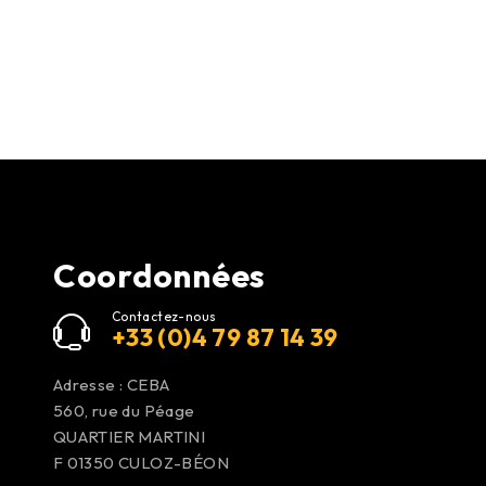
Coordonnées
Contactez-nous
+33 (0)4 79 87 14 39
Adresse : CEBA
560, rue du Péage
QUARTIER MARTINI
F 01350
CULOZ-BÉON