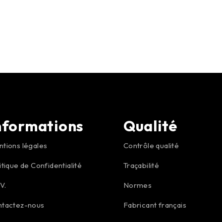
nformations
Qualité
tions légales
Contrôle qualité
itique de Confidentialité
Traçabilité
.V.
Normes
ntactez-nous
Fabricant français