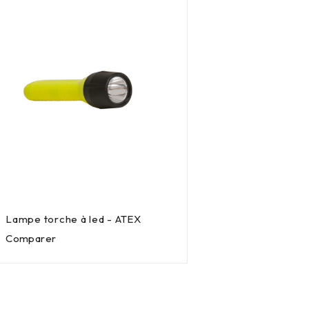
Lampe torche à led - ATEX
Comparer