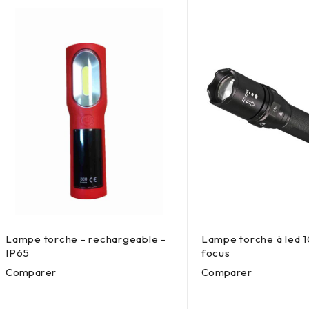
Lampe torche - rechargeable -
Lampe torche à led 
IP65
focus
Comparer
Comparer