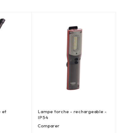
 et
Lampe torche - rechargeable -
IP54
Comparer