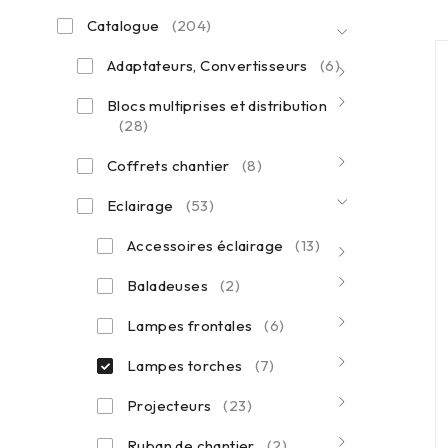
Catalogue
(204)
Adaptateurs, Convertisseurs
(6)
Blocs multiprises et distribution
(28)
Coffrets chantier
(8)
Eclairage
(53)
Accessoires éclairage
(13)
Baladeuses
(2)
Lampes frontales
(6)
Lampes torches
(7)
Projecteurs
(23)
Ruban de chantier
(2)