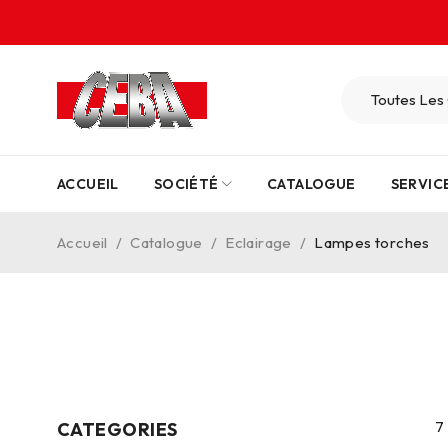
ACCUEIL
SOCIÉTÉ
CATALOGUE
SERVIC
Accueil
/
Catalogue
/
Eclairage
/
Lampes torches
7
CATEGORIES