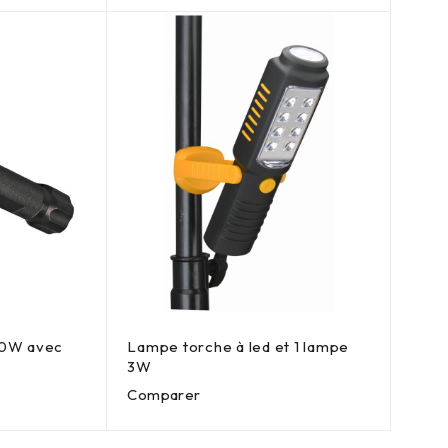
10W avec
Lampe torche à led et 1 lampe
3W
Comparer