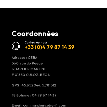
Coordonnées
Contactez-nous
+33 (0)4 79 87 14 39
Adresse : CEBA
560, rue du Péage
QUARTIER MARTINI
F 01350
CULOZ-BÉON
GPS : 45.852044, 5.781512
Téléphone : 04 79 87 14 39
Email :
commande@ceba-fr.com