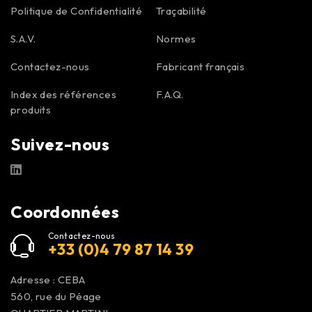
Politique de Confidentialité
Traçabilité
S.A.V.
Normes
Contactez-nous
Fabricant français
Index des références
F.A.Q.
produits
Suivez-nous
Coordonnées
Contactez-nous
+33 (0)4 79 87 14 39
Adresse : CEBA
560, rue du Péage