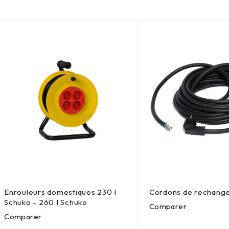
Enrouleurs domestiques 230 I
Cordons de rechang
Schuko - 260 I Schuko
Comparer
Comparer