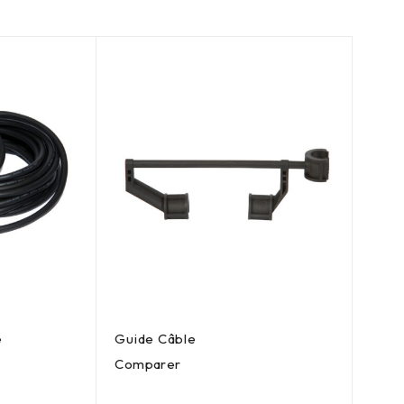
e
Guide Câble
Comparer