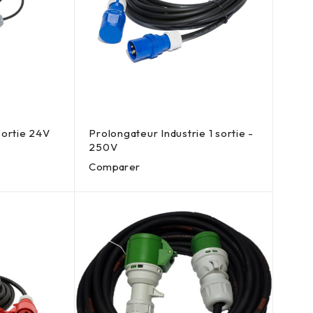
sortie 24V
Prolongateur Industrie 1 sortie -
250V
Comparer