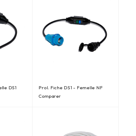
elle DS1
Prol. Fiche DS1 - Femelle NF
Comparer