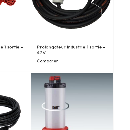
e 1 sortie -
Prolongateur Industrie 1 sortie -
42V
Comparer