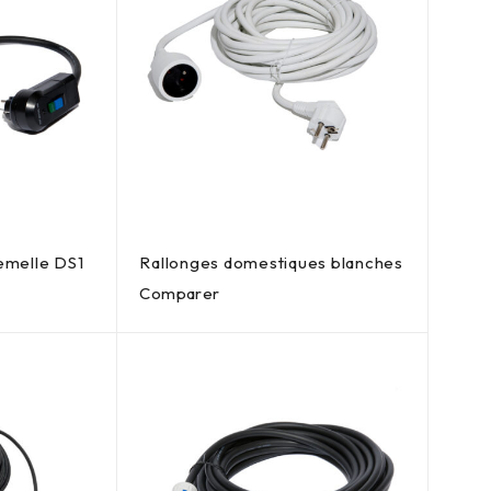
emelle DS1
Rallonges domestiques blanches
Comparer