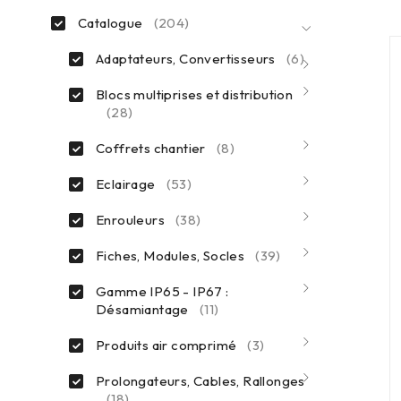
Catalogue
(204)
Adaptateurs, Convertisseurs
(6)
Blocs multiprises et distribution
(28)
Coffrets chantier
(8)
Eclairage
(53)
Enrouleurs
(38)
Fiches, Modules, Socles
(39)
Gamme IP65 - IP67 :
Désamiantage
(11)
Produits air comprimé
(3)
Prolongateurs, Cables, Rallonges
(18)